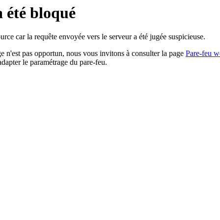
a été bloqué
rce car la requête envoyée vers le serveur a été jugée suspicieuse.
age n'est pas opportun, nous vous invitons à consulter la page
Pare-feu w
adapter le paramétrage du pare-feu.